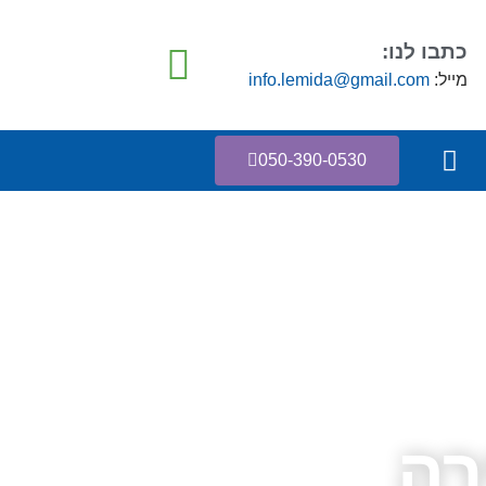
כתבו לנו:
מייל:
info.lemida@gmail.com
050-390-0530
רה