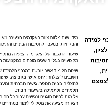
מידי שנה מלווה צוות האקדמיה הצעירה מאו
י למידה
והבגרויות, במעבר לחטיבות הביניים והתיכוני
יון,
שיעורי התגבור של האקדמיה הצעירה מתקיימ
חטיבות
מקצועיים בעלי הישגים מוכחים במקצועות ה
ת,
שיטת הלימוד אשר גובשה במרכזי הלמידה 
חשובים להצלחה:
יחס אישי בקבוצה, שיפו
לצמצם
להצליח בבית הספר, גישה חברתית ומענה 
תלמידים ולתמיכה בשיעורי הבית.
על מנת להיות הוגנים ונגישים עבור כל ההו
הצעירה מציעה את מסלולי לימוד במחירים ק