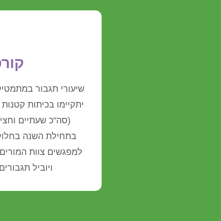
קור
שיעורי תגבור במתמטיקה
יתקיימו בכיתות קטנות
(סה"כ שעתיים וחצי 
בתחילת השנה בחלוקה
למפגשים צוות המורים 
ויוביל תגבורים