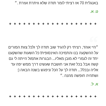
באנגלית 70 אז רציתי לומר תודה שלא וויתרת ועזרת .״
ט. א.
״היי אוהד, רציתי רק להגיד שוב תודה לך ולכל צוות המורים
על ההשקעה בנו והתמיכה האינסופית! כל השעות שהשקענו
יחד זה לגמרי לא מובן מאליו... הבגרות אתמול הייתה לי גם
קשה אבל בכל זאת אני חושבת שעשינו דרך ממש יפה עד
אליה ובכלל... תודה לך על הכל וניפגש בשנה הבאה (:
ושתהיה חופשה מהנה .״
א. ל.