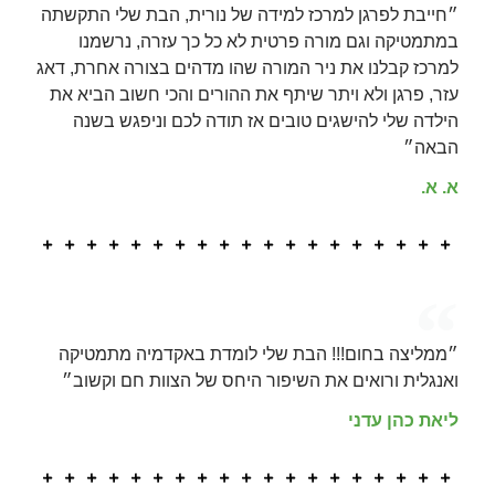
״חייבת לפרגן למרכז למידה של נורית, הבת שלי התקשתה
במתמטיקה וגם מורה פרטית לא כל כך עזרה, נרשמנו
למרכז קבלנו את ניר המורה שהו מדהים בצורה אחרת, דאג
עזר, פרגן ולא ויתר שיתף את ההורים והכי חשוב הביא את
הילדה שלי להישגים טובים אז תודה לכם וניפגש בשנה
הבאה״
א. א.
״ממליצה בחום!!! הבת שלי לומדת באקדמיה מתמטיקה
ואנגלית ורואים את השיפור היחס של הצוות חם וקשוב״
‏ליאת כהן עדני