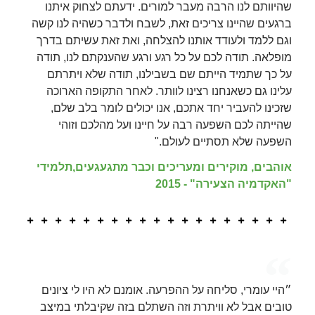
שהיוותם לנו הרבה מעבר למורים. ידעתם לצחוק איתנו
ברגעים שהיינו צריכים זאת, לשבח ולדבר כשהיה לנו קשה
וגם ללמד ולעודד אותנו להצלחה, ואת זאת עשיתם בדרך
מופלאה. תודה לכם על כל רגע ורגע שהענקתם לנו, תודה
על כך שתמיד הייתם שם בשבילנו, תודה שלא ויתרתם
עלינו גם כשאנחנו רצינו לוותר. לאחר התקופה הארוכה
שזכינו להעביר יחד אתכם, אנו יכולים לומר בלב שלם,
שהייתה לכם השפעה רבה על חיינו ועל מהלכם וזוהי
השפעה שלא תסתיים לעולם."
אוהבים, מוקירים ומעריכים וכבר מתגעגעים,תלמידי
"האקדמיה הצעירה" - 2015
״היי עומרי, סליחה על ההפרעה. אומנם לא היו לי ציונים
טובים אבל לא וויתרת וזה השתלם בזה שקיבלתי במיצב