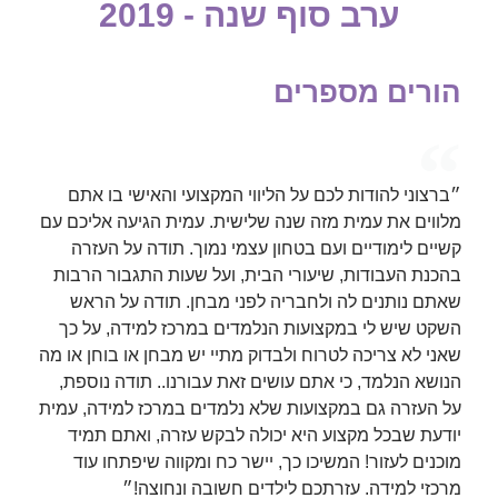
ערב סוף שנה - 2019
הורים מספרים
״ברצוני להודות לכם על הליווי המקצועי והאישי בו אתם
מלווים את עמית מזה שנה שלישית. עמית הגיעה אליכם עם
קשיים לימודיים ועם בטחון עצמי נמוך. תודה על העזרה
בהכנת העבודות, שיעורי הבית, ועל שעות התגבור הרבות
שאתם נותנים לה ולחבריה לפני מבחן. תודה על הראש
השקט שיש לי במקצועות הנלמדים במרכז למידה, על כך
שאני לא צריכה לטרוח ולבדוק מתיי יש מבחן או בוחן או מה
הנושא הנלמד, כי אתם עושים זאת עבורנו.. תודה נוספת,
על העזרה גם במקצועות שלא נלמדים במרכז למידה, עמית
יודעת שבכל מקצוע היא יכולה לבקש עזרה, ואתם תמיד
מוכנים לעזור! המשיכו כך, יישר כח ומקווה שיפתחו עוד
מרכזי למידה. עזרתכם לילדים חשובה ונחוצה!״