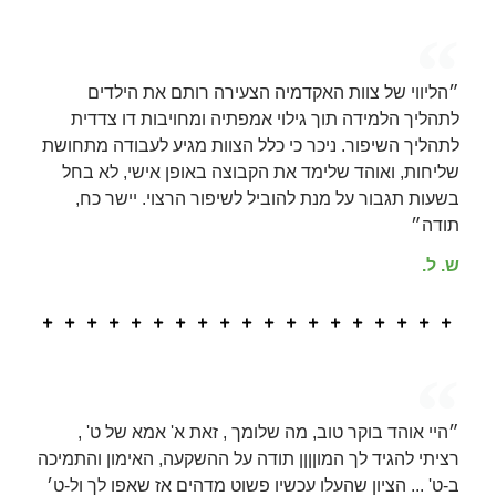
״הליווי של צוות האקדמיה הצעירה רותם את הילדים
לתהליך הלמידה תוך גילוי אמפתיה ומחויבות דו צדדית
לתהליך השיפור. ניכר כי כלל הצוות מגיע לעבודה מתחושת
שליחות, ואוהד שלימד את הקבוצה באופן אישי, לא בחל
בשעות תגבור על מנת להוביל לשיפור הרצוי. יישר כח,
תודה״
ש. ל.
״היי אוהד בוקר טוב, מה שלומך , זאת א' אמא של ט' ,
רציתי להגיד לך המוןןןן תודה על ההשקעה, האימון והתמיכה
ב-ט' ... הציון שהעלו עכשיו פשוט מדהים אז שאפו לך ול-ט׳